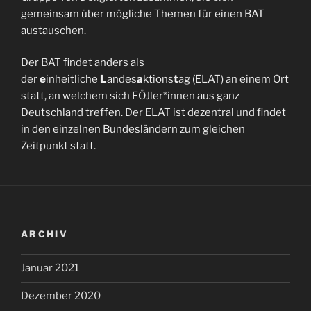
gemeinsam über mögliche Themen für einen BAT
austauschen.
Der BAT findet anders als
der
e
inheitliche
L
andes
a
ktions
t
ag (ELAT) an einem Ort
statt, an welchem sich FÖJler*innen aus ganz
Deutschland treffen. Der ELAT ist dezentral und findet
in den einzelnen Bundesländern zum gleichen
Zeitpunkt statt.
ARCHIV
Januar 2021
Dezember 2020